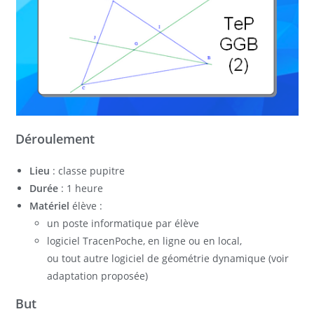
Déroulement
Lieu
: classe pupitre
Durée
: 1 heure
Matériel
élève :
un poste informatique par élève
logiciel TracenPoche, en ligne ou en local,
ou tout autre logiciel de géométrie dynamique (voir
adaptation proposée)
But