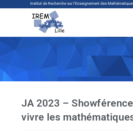
Institut de Recherche sur l’Enseignement des Mathématique
JA 2023 – Showférence «
vivre les mathématique