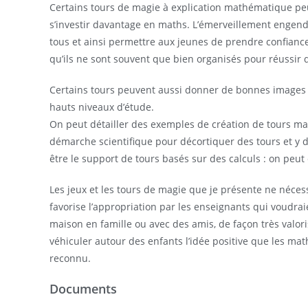
Certains tours de magie à explication mathématique peuv
s’investir davantage en maths. L’émerveillement engend
tous et ainsi permettre aux jeunes de prendre confianc
qu’ils ne sont souvent que bien organisés pour réussir 
Certains tours peuvent aussi donner de bonnes images
hauts niveaux d’étude.
On peut détailler des exemples de création de tours ma
démarche scientifique pour décortiquer des tours et y
être le support de tours basés sur des calculs : on peut 
Les jeux et les tours de magie que je présente ne nécess
favorise l’appropriation par les enseignants qui voudraie
maison en famille ou avec des amis, de façon très valor
véhiculer autour des enfants l’idée positive que les mat
reconnu.
Documents