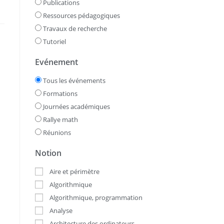
Publications
Ressources pédagogiques
Travaux de recherche
Tutoriel
Evénement
Tous les événements
Formations
Journées académiques
Rallye math
Réunions
Notion
Aire et périmètre
Algorithmique
Algorithmique, programmation
Analyse
Architecture des ordinateurs