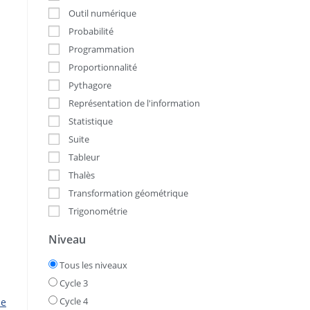
Outil numérique
Probabilité
Programmation
Proportionnalité
Pythagore
Représentation de l'information
Statistique
Suite
Tableur
Thalès
Transformation géométrique
Trigonométrie
Niveau
Tous les niveaux
Cycle 3
Cycle 4
le