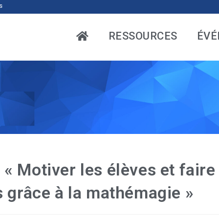
s
RESSOURCES
ÉVÉ
 Motiver les élèves et faire
s grâce à la mathémagie »