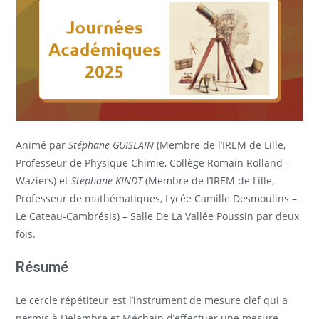
Animé par
Stéphane GUISLAIN
(Membre de l’IREM de Lille,
Professeur de Physique Chimie, Collège Romain Rolland –
Waziers) et
Stéphane KINDT
(Membre de l’IREM de Lille,
Professeur de mathématiques, Lycée Camille Desmoulins –
Le Cateau-Cambrésis) – Salle De La Vallée Poussin par deux
fois.
Résumé
Le cercle répétiteur est l’instrument de mesure clef qui a
permis à Delambre et Méchain d’effectuer une mesure