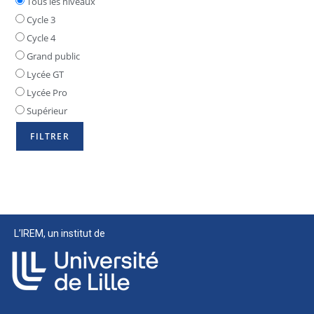
Tous les niveaux
Cycle 3
Cycle 4
Grand public
Lycée GT
Lycée Pro
Supérieur
L’IREM, un institut de