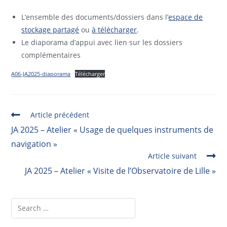
L’ensemble des documents/dossiers dans l’
espace de
stockage partagé
ou
à télécharger
.
Le diaporama d’appui avec lien sur les dossiers
complémentaires
A06-JA2025-diaporama
Télécharger
Article précédent
JA 2025 – Atelier « Usage de quelques instruments de
navigation »
Article suivant
JA 2025 – Atelier « Visite de l’Observatoire de Lille »