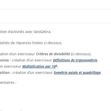
ation d’activités avec GeoGebra.
lités de réponses listées ci-dessous.
éation d’un exerciseur
Critères de divisibilité
(ci-dessous).
hoisie
: création d’un exerciseur
Définitions de trigonométrie
.
n
’un exerciseur
Multiplication par 10
.
sition
: création d’un exerciseur
Symétrie axiale et quadrillage
.
entaires :