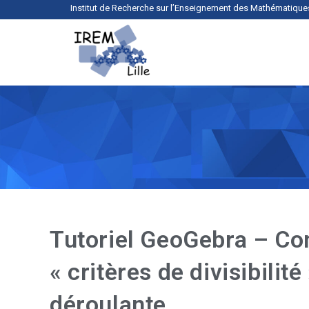
Institut de Recherche sur l’Enseignement des Mathématique
Tutoriel GeoGebra – Con
« critères de divisibilité
déroulante