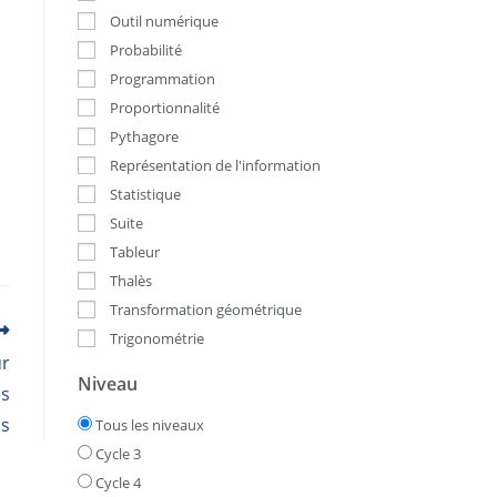
Outil numérique
Probabilité
Programmation
Proportionnalité
Pythagore
Représentation de l'information
Statistique
Suite
Tableur
Thalès
Transformation géométrique
Trigonométrie
ur
Niveau
es
s
Tous les niveaux
Cycle 3
Cycle 4