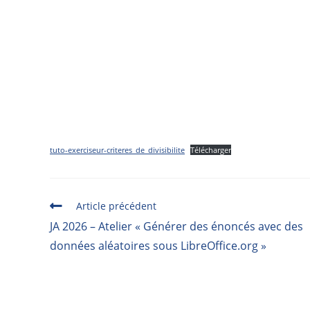
tuto-exerciseur-criteres_de_divisibilite
Télécharger
Article précédent
JA 2026 – Atelier « Générer des énoncés avec des
données aléatoires sous LibreOffice.org »