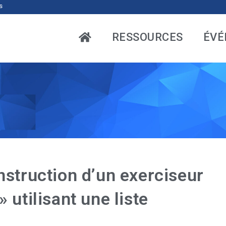
s
RESSOURCES
ÉVÉ
struction d’un exerciseur
 » utilisant une liste