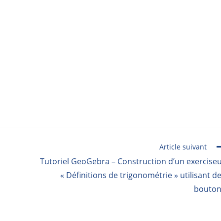
Article suivant
Tutoriel GeoGebra – Construction d’un exercise
« Définitions de trigonométrie » utilisant d
bouton