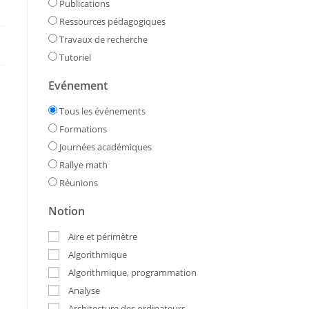
Publications
Ressources pédagogiques
Travaux de recherche
Tutoriel
Evénement
Tous les événements
Formations
Journées académiques
Rallye math
Réunions
Notion
Aire et périmètre
Algorithmique
Algorithmique, programmation
Analyse
Architecture des ordinateurs