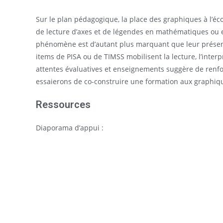
Sur le plan pédagogique, la place des graphiques à l’éc
de lecture d’axes et de légendes en mathématiques ou en
phénomène est d’autant plus marquant que leur présenc
items de PISA ou de TIMSS mobilisent la lecture, l’inter
attentes évaluatives et enseignements suggère de renforc
essaierons de co-construire une formation aux graphiqu
Ressources
Diaporama d’appui :