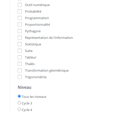
Outil numérique
Probabilité
Programmation
Proportionnalité
Pythagore
Représentation de l'information
Statistique
Suite
Tableur
Thalès
Transformation géométrique
Trigonométrie
Niveau
Tous les niveaux
Cycle 3
Cycle 4