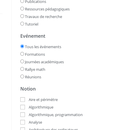
Publications
Ressources pédagogiques
Travaux de recherche
Tutoriel
Evénement
Tous les événements
Formations
Journées académiques
Rallye math
Réunions
Notion
Aire et périmètre
Algorithmique
Algorithmique, programmation
Analyse
Architecture des ordinateurs