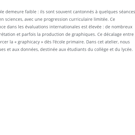
ole demeure faible : ils sont souvent cantonnés à quelques séance
 sciences, avec une progression curriculaire limitée. Ce
e dans les évaluations internationales est élevée : de nombreux
prétation et parfois la production de graphiques. Ce décalage entre
er la « graphicacy » dès l’école primaire. Dans cet atelier, nous
es et aux données, destinée aux étudiants du collège et du lycée.