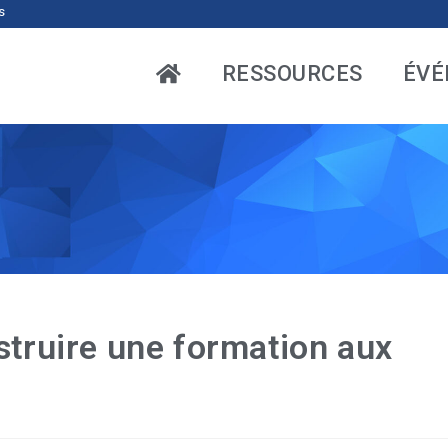
s
RESSOURCES
ÉVÉ
struire une formation aux