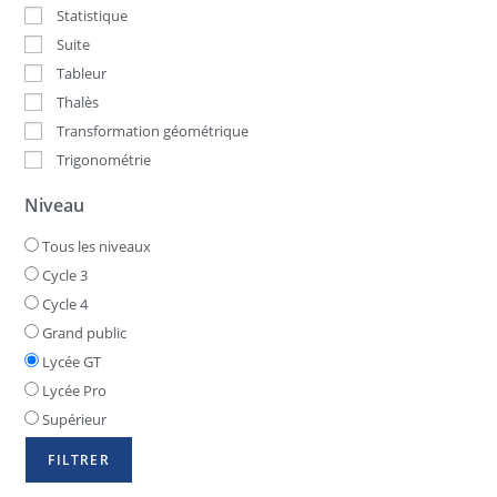
Statistique
Suite
Tableur
Thalès
Transformation géométrique
Trigonométrie
Niveau
Tous les niveaux
Cycle 3
Cycle 4
Grand public
Lycée GT
Lycée Pro
Supérieur