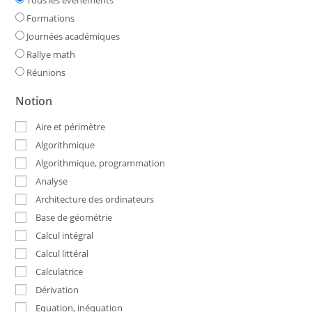
Tous les événements
Formations
Journées académiques
Rallye math
Réunions
Notion
Aire et périmètre
Algorithmique
Algorithmique, programmation
Analyse
Architecture des ordinateurs
Base de géométrie
Calcul intégral
Calcul littéral
Calculatrice
Dérivation
Equation, inéquation