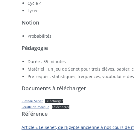
Cycle 4
Lycée
Notion
Probabilités
Pédagogie
Durée : 55 minutes
Matériel : un jeu de Senet pour trois élèves, papier,
Pré-requis : statistiques, fréquences, vocabulaire des
Documents à télécharger
Plateau Senet
Télécharger
Feuille de marque
Télécharger
Référence
Article « Le Senet, de l’Egypte ancienne à nos cours de