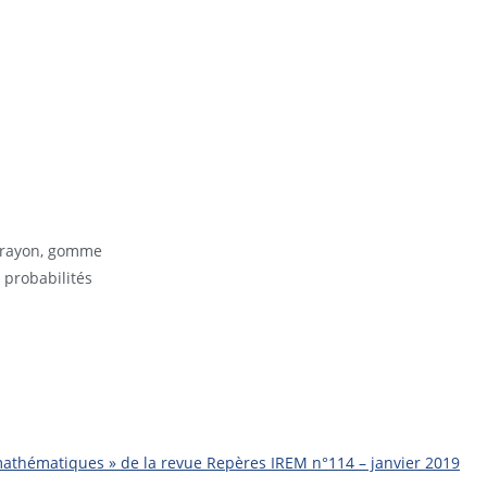
 crayon, gomme
 probabilités
 mathématiques » de la revue Repères IREM n°114 – janvier 2019