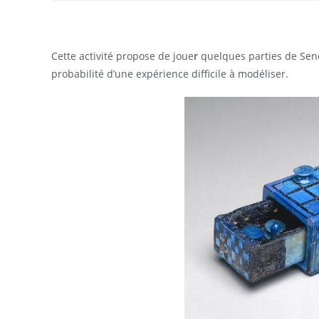
Cette activité propose de joue
r
quelques parties de Senet
probabilité d’une expérience difficile à modéliser.