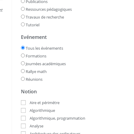
Publications
Ressources pédagogiques
et
Travaux de recherche
Tutoriel
Evénement
Tous les événements
Formations
Journées académiques
Rallye math
Réunions
Notion
Aire et périmètre
Algorithmique
Algorithmique, programmation
Analyse
Architecture des ordinateurs