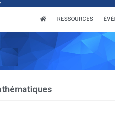
s
RESSOURCES
ÉVÉ
athématiques