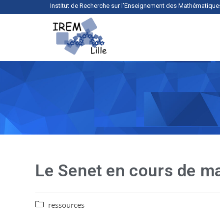
Institut de Recherche sur l’Enseignement des Mathématique
Le Senet en cours de m
ressources