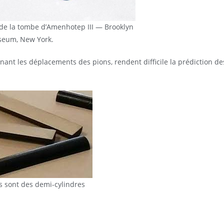
de la tombe d’Amenhotep III — Brooklyn
eum, New York.
ant les déplacements des pions, rendent difficile la prédiction de
s sont des demi-cylindres