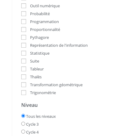
Outil numérique
Probabilité
Programmation
Proportionnalité
Pythagore
Représentation de l'information
Statistique
Suite
Tableur
Thalès
Transformation géométrique
Trigonométrie
Niveau
Tous les niveaux
Cycle 3
Cycle 4