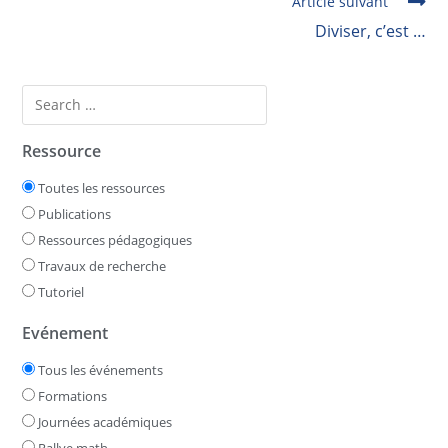
Article suivant
Diviser, c’est …
Ressource
Toutes les ressources
Publications
Ressources pédagogiques
Travaux de recherche
Tutoriel
Evénement
Tous les événements
Formations
Journées académiques
Rallye math