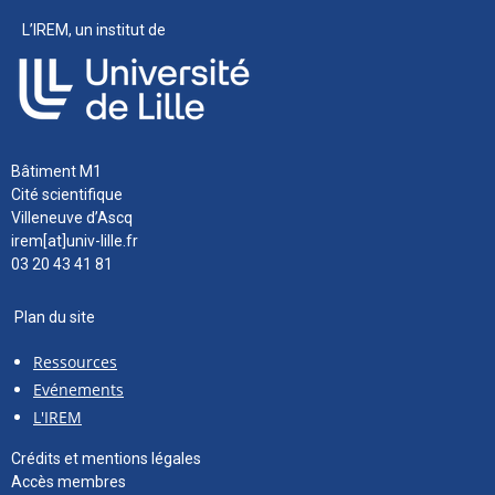
L’IREM, un institut de
Bâtiment M1
Cité scientifique
Villeneuve d’Ascq
irem[at]univ-lille.fr
03 20 43 41 81
Plan du site
Ressources
Evénements
L'IREM
Crédits et mentions légales
Accès membres