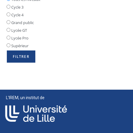
Cycle 3
Cycle 4
Grand public
Lycée GT
Lycée Pro
Supérieur
L’IREM, un institut de