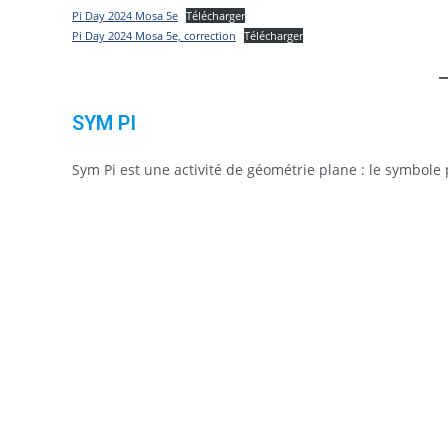
Pi Day 2024 Mosa 5e
Télécharger
Pi Day 2024 Mosa 5e, correction
Télécharger
SYM PI
Sym Pi est une activité de géométrie plane : le symbole 