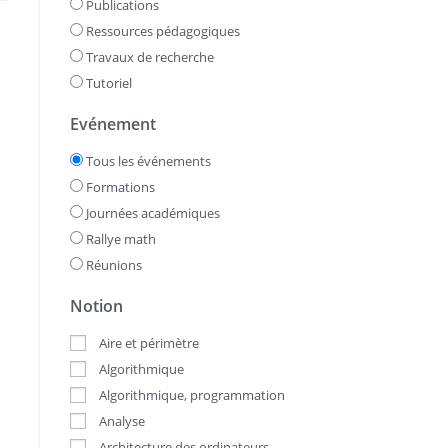
Publications
Ressources pédagogiques
Travaux de recherche
Tutoriel
Evénement
Tous les événements
Formations
Journées académiques
Rallye math
Réunions
Notion
Aire et périmètre
Algorithmique
Algorithmique, programmation
Analyse
Architecture des ordinateurs