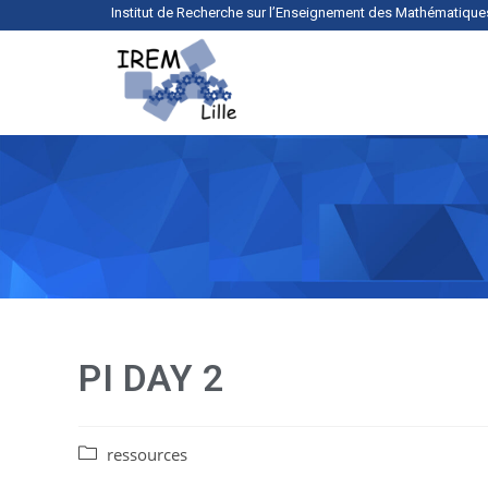
Institut de Recherche sur l’Enseignement des Mathématique
PI DAY 2
ressources