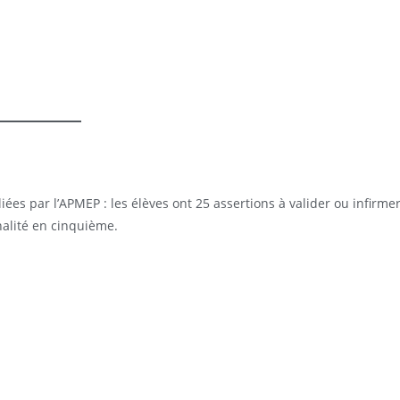
ées par l’APMEP : les élèves ont 25 assertions à valider ou infirmer
nalité en cinquième.