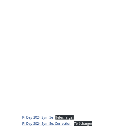
Pi Day 2024 Sym 5e
Télécharger
Pi Day 2024 Sym 5e, Correction
Télécharger