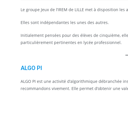
Le groupe Jeux de l’IREM de LILLE met à disposition les a
Elles sont indépendantes les unes des autres.
Initialement pensées pour des élèves de cinquième, ell
particulièrement pertinentes en lycée professionnel.
ALGO PI
ALGO PI est une activité d’algorithmique débranchée ins
recommandons vivement. Elle permet d’obtenir une val