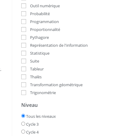
Outil numérique
Probabilité
Programmation
Proportionnalité
Pythagore
Représentation de l'information
Statistique
Suite
,
Tableur
Thalès
Transformation géométrique
Trigonométrie
Niveau
Tous les niveaux
Cycle 3
Cycle 4