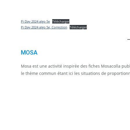
Pi Day 2024 algo 5e
Télécharger
Pi Day 2024 algo 5e, Correction
Télécharger
MOSA
Mosa est une activité inspirée des fiches Mosacolla publi
le thème commun étant ici les situations de proportion