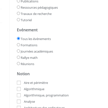
Publications
Ressources pédagogiques
Travaux de recherche
Tutoriel
Evénement
Tous les événements
Formations
Journées académiques
Rallye math
Réunions
Notion
Aire et périmètre
Algorithmique
Algorithmique, programmation
Analyse
Architecture des ordinateurs