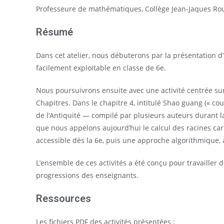
Professeure de mathématiques, Collège Jean-Jaques Rou
Résumé
Dans cet atelier, nous débuterons par la présentation d’
facilement exploitable en classe de 6e.
Nous poursuivrons ensuite avec une activité centrée sur 
Chapitres. Dans le chapitre 4, intitulé Shao guang (« c
de l’Antiquité — compilé par plusieurs auteurs durant l
que nous appelons aujourd’hui le calcul des racines ca
accessible dès la 6e, puis une approche algorithmique, 
L’ensemble de ces activités a été conçu pour travailler 
progressions des enseignants.
Ressources
Les fichiers PDF des activités présentées :