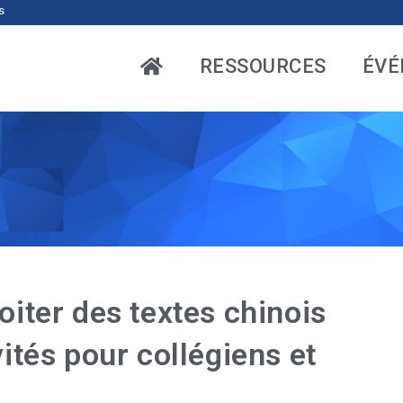
s
RESSOURCES
ÉVÉ
oiter des textes chinois
vités pour collégiens et