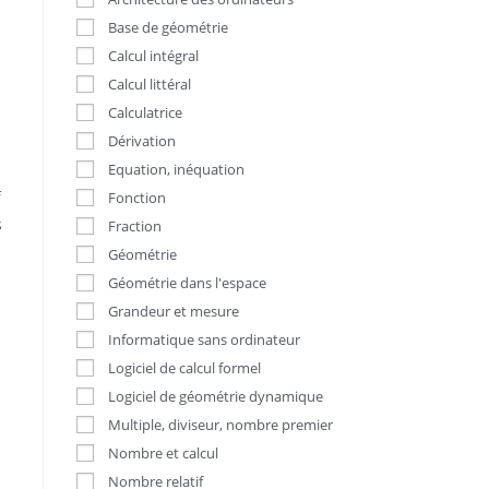
Base de géométrie
Calcul intégral
Calcul littéral
Calculatrice
Dérivation
Equation, inéquation
f
Fonction
s
Fraction
Géométrie
Géométrie dans l'espace
Grandeur et mesure
Informatique sans ordinateur
Logiciel de calcul formel
Logiciel de géométrie dynamique
Multiple, diviseur, nombre premier
Nombre et calcul
Nombre relatif