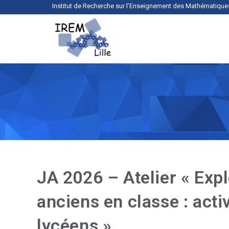
Institut de Recherche sur l’Enseignement des Mathématique
JA 2026 – Atelier « Expl
anciens en classe : acti
lycéens »