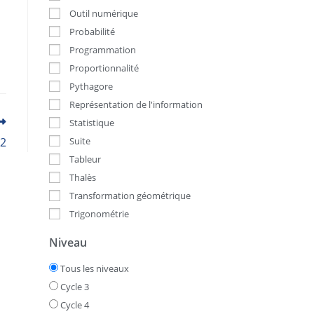
Outil numérique
Probabilité
Programmation
Proportionnalité
Pythagore
Représentation de l'information
Statistique
 2
Suite
Tableur
Thalès
Transformation géométrique
Trigonométrie
Niveau
Tous les niveaux
Cycle 3
Cycle 4