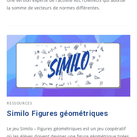
Une version experte de l'activité VECTOMINOS qui aborde
la somme de vecteurs de normes différentes.
RESSOURCES
Similo Figures géométriques
Le jeu Similo – Figures géométriques est un jeu coopératif
où les élèves doivent deviner une figure géométrique tirées