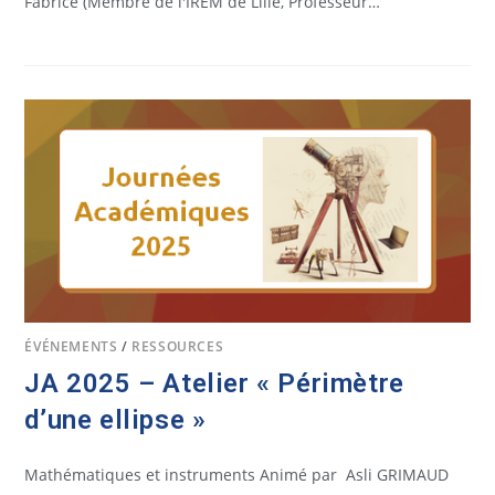
Fabrice (Membre de l'IREM de Lille, Professeur…
ÉVÉNEMENTS
/
RESSOURCES
JA 2025 – Atelier « Périmètre
d’une ellipse »
Mathématiques et instruments Animé par Asli GRIMAUD