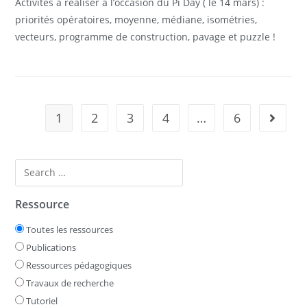
Activités à réaliser à l’occasion du Pi Day ( le 14 mars) :
priorités opératoires, moyenne, médiane, isométries,
vecteurs, programme de construction, pavage et puzzle !
1
2
3
4
…
6
Ressource
Toutes les ressources
Publications
Ressources pédagogiques
Travaux de recherche
Tutoriel