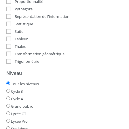
Proportionnalité
Pythagore
Représentation de l'information
Statistique
Suite
Tableur
Thalès
Transformation géométrique
Trigonométrie
Niveau
Tous les niveaux
Cycle 3
Cycle 4
Grand public
Lycée GT
Lycée Pro
Supérieur