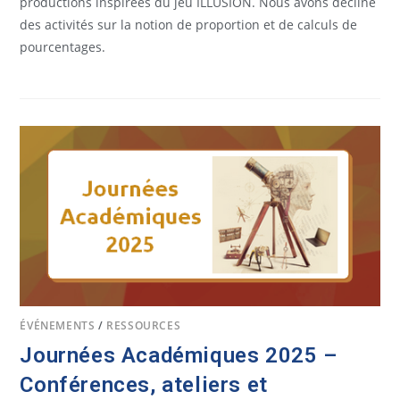
productions inspirées du jeu ILLUSION. Nous avons décliné
des activités sur la notion de proportion et de calculs de
pourcentages.
ÉVÉNEMENTS
/
RESSOURCES
Journées Académiques 2025 –
Conférences, ateliers et