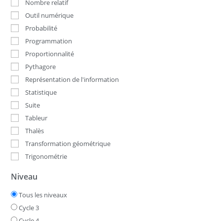
Nombre relatif
Outil numérique
Probabilité
Programmation
Proportionnalité
Pythagore
Représentation de l'information
Statistique
Suite
Tableur
Thalès
Transformation géométrique
Trigonométrie
Niveau
Tous les niveaux
Cycle 3
Cycle 4