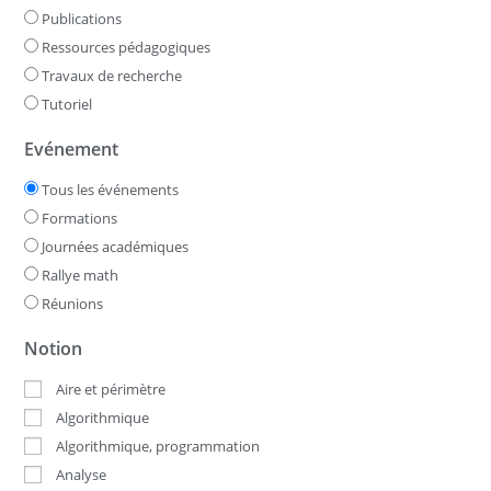
Publications
Ressources pédagogiques
Travaux de recherche
Tutoriel
Evénement
Tous les événements
Formations
Journées académiques
Rallye math
Réunions
Notion
Aire et périmètre
Algorithmique
Algorithmique, programmation
Analyse