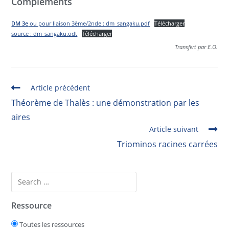
Compléments
DM 3e
ou pour liaison 3ème/2nde : dm_sangaku.pdf
Télécharger
source : dm_sangaku.odt
Télécharger
Transfert par E.O.
Article précédent
Théorème de Thalès : une démonstration par les
aires
Article suivant
Triominos racines carrées
Ressource
Toutes les ressources