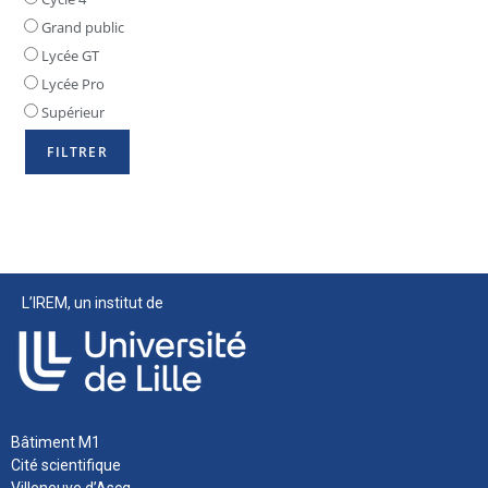
Grand public
Lycée GT
Lycée Pro
Supérieur
L’IREM, un institut de
Bâtiment M1
Cité scientifique
Villeneuve d’Ascq