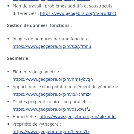
Plan de travail : problèmes additifs et soustractifs
différenciés :
https://www.geogebra.org/m/brutkbzt
Gestion de données, fonctions :
Images de nombres par une fonction :
https://www.geogebra.org/m/sx6yfmhu
Géométrie :
Éléments de géométrie :
https://www.geogebra.org/m/hmeybvqn
Appartenance d’un point à un élément de géométrie :
https://www.geogebra.org/m/x9kcnmz4
Droites perpendiculaires ou parallèles :
https://www.geogebra.org/m/ds5xwsf2
Homothétie :
https://www.geogebra.org/m/s4jknjdd
Propriété de Pythagore :
https://www.geogebra.org/m/heexs7fx