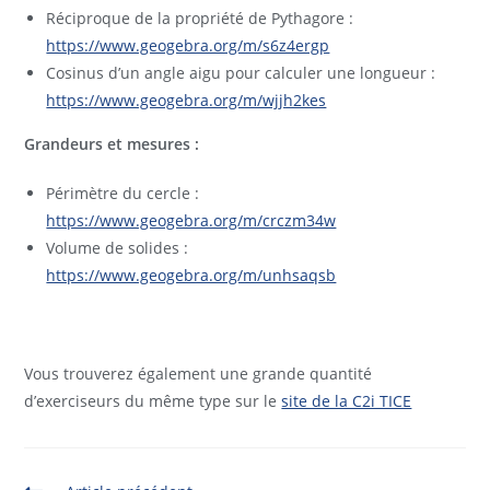
Réciproque de la propriété de Pythagore :
https://www.geogebra.org/m/s6z4ergp
Cosinus d’un angle aigu pour calculer une longueur :
https://www.geogebra.org/m/wjjh2kes
Grandeurs et mesures :
Périmètre du cercle :
https://www.geogebra.org/m/crczm34w
Volume de solides :
https://www.geogebra.org/m/unhsaqsb
Vous trouverez également une grande quantité
d’exerciseurs du même type sur le
site de la C2i TICE