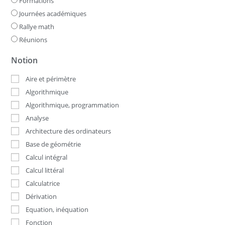
Formations
Journées académiques
Rallye math
Réunions
Notion
Aire et périmètre
Algorithmique
Algorithmique, programmation
Analyse
Architecture des ordinateurs
Base de géométrie
Calcul intégral
Calcul littéral
Calculatrice
Dérivation
Equation, inéquation
Fonction