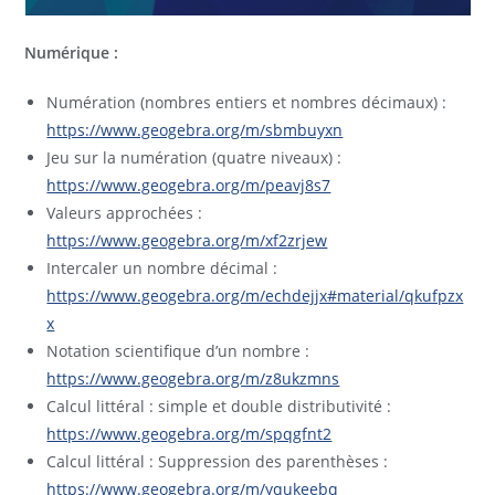
Numérique :
Numération (nombres entiers et nombres décimaux) :
https://www.geogebra.org/m/sbmbuyxn
Jeu sur la numération (quatre niveaux) :
https://www.geogebra.org/m/peavj8s7
Valeurs approchées :
https://www.geogebra.org/m/xf2zrjew
Intercaler un nombre décimal :
https://www.geogebra.org/m/echdejjx#material/qkufpzx
x
Notation scientifique d’un nombre :
https://www.geogebra.org/m/z8ukzmns
Calcul littéral : simple et double distributivité :
https://www.geogebra.org/m/spqgfnt2
Calcul littéral : Suppression des parenthèses :
https://www.geogebra.org/m/yqukeebq