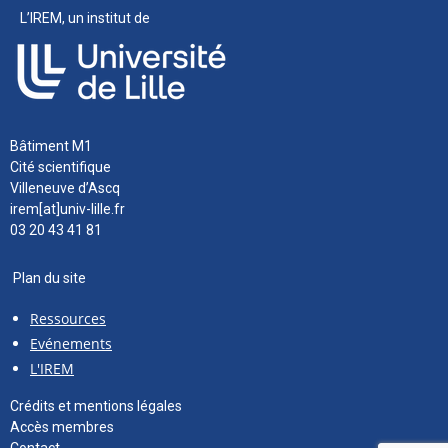
L’IREM, un institut de
Bâtiment M1
Cité scientifique
Villeneuve d’Ascq
irem[at]univ-lille.fr
03 20 43 41 81
Plan du site
Ressources
Evénements
L'IREM
Crédits et mentions légales
Accès membres